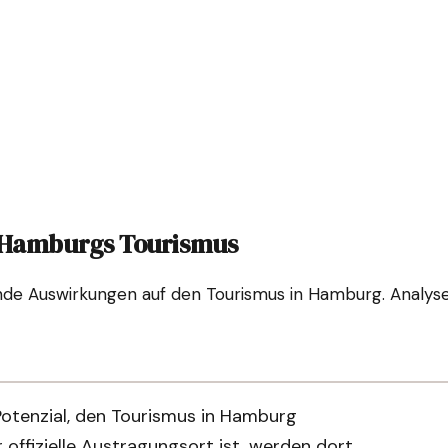
f Hamburgs Tourismus
nde Auswirkungen auf den Tourismus in Hamburg. Analys
otenzial, den Tourismus in Hamburg
 offizielle Austragungsort ist, werden dort