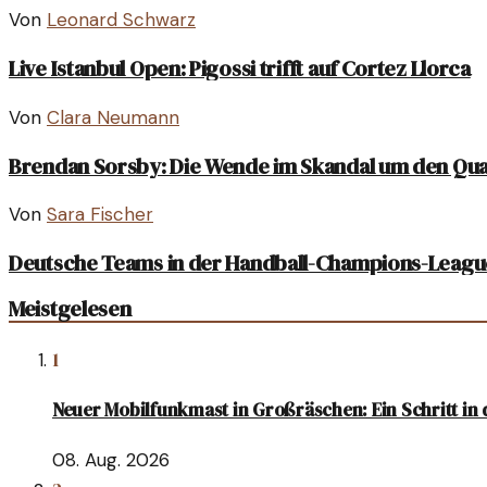
Von
Leonard Schwarz
Live Istanbul Open: Pigossi trifft auf Cortez Llorca
Von
Clara Neumann
Brendan Sorsby: Die Wende im Skandal um den Qu
Von
Sara Fischer
Deutsche Teams in der Handball-Champions-Leagu
Meistgelesen
1
Neuer Mobilfunkmast in Großräschen: Ein Schritt in 
08. Aug. 2026