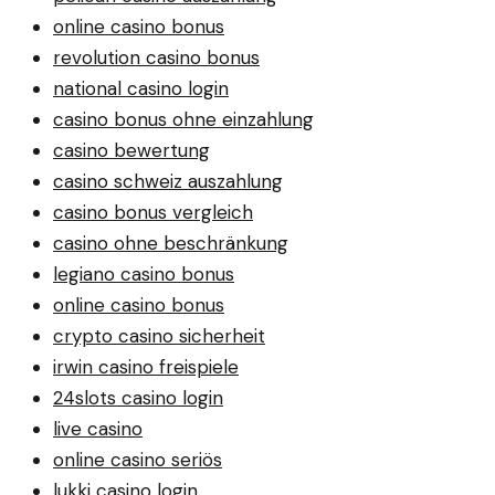
online casino bonus
revolution casino bonus
national casino login
casino bonus ohne einzahlung
casino bewertung
casino schweiz auszahlung
casino bonus vergleich
casino ohne beschränkung
legiano casino bonus
online casino bonus
crypto casino sicherheit
irwin casino freispiele
24slots casino login
live casino
online casino seriös
lukki casino login