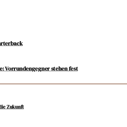
arterback
e: Vorrundengegner stehen fest
die Zukunft