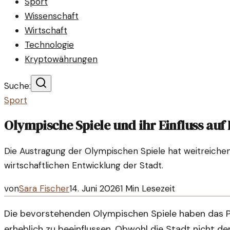
Sport
Wissenschaft
Wirtschaft
Technologie
Kryptowährungen
Suche:
Sport
Olympische Spiele und ihr Einfluss au
Die Austragung der Olympischen Spiele hat weitreiche
wirtschaftlichen Entwicklung der Stadt.
von
Sara Fischer
14. Juni 2026
1
Min Lesezeit
Die bevorstehenden Olympischen Spiele haben das P
erheblich zu beeinflussen. Obwohl die Stadt nicht der