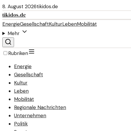
8. August 2026
tikidos.de
tikidos.de
Energie
Gesellschaft
Kultur
Leben
Mobilität
Mehr
Rubriken
Energie
Gesellschaft
Kultur
Leben
Mobilität
Regionale Nachrichten
Unternehmen
Politik