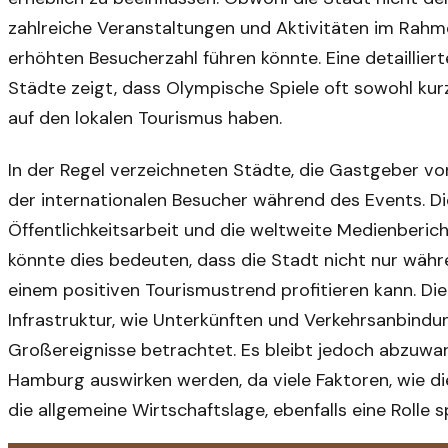
zahlreiche Veranstaltungen und Aktivitäten im Rahme
erhöhten Besucherzahl führen könnte. Eine detaillier
Städte zeigt, dass Olympische Spiele oft sowohl kurz
auf den lokalen Tourismus haben.
In der Regel verzeichneten Städte, die Gastgeber vo
der internationalen Besucher während des Events. Die
Öffentlichkeitsarbeit und die weltweite Medienberi
könnte dies bedeuten, dass die Stadt nicht nur wäh
einem positiven Tourismustrend profitieren kann. D
Infrastruktur, wie Unterkünften und Verkehrsanbindung
Großereignisse betrachtet. Es bleibt jedoch abzuwart
Hamburg auswirken werden, da viele Faktoren, wie d
die allgemeine Wirtschaftslage, ebenfalls eine Rolle sp