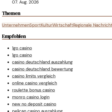
07. Aug. 2026
Themen
Unternehmen
Sport
Kultur
Wirtschaft
Regionale Nachrich
Empfohlen
1go casino
1go casino
casino deutschland auszahlung
casino deutschland bewertung
casino limits vergleich
online casino vergleich
roulette bonus casino
monro casino login
new no deposit casino
pelican casino auszahlung