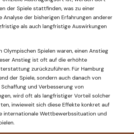
n der Spiele stattfinden, was zu einer
te Analyse der bisherigen Erfahrungen anderer
fristige als auch langfristige Auswirkungen
n Olympischen Spielen waren, einen Anstieg
ser Anstieg ist oft auf die erhöhte
chterstattung zurückzuführen. Für Hamburg
rend der Spiele, sondern auch danach von
ie Schaffung und Verbesserung von
en, wird oft als langfristiger Vorteil solcher
en, inwieweit sich diese Effekte konkret auf
ie internationale Wettbewerbssituation und
ielen.