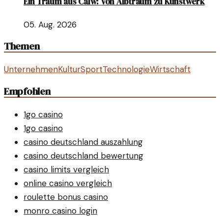
Ein Traum aus Calw: Von Albtraum zu Kunstwerk
05. Aug. 2026
Themen
Unternehmen
Kultur
Sport
Technologie
Wirtschaft
Empfohlen
1go casino
1go casino
casino deutschland auszahlung
casino deutschland bewertung
casino limits vergleich
online casino vergleich
roulette bonus casino
monro casino login