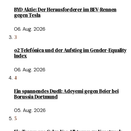
BYD Aktie: Der Herausforderer im BEV-Rennen
gegen Tesla
06. Aug. 2026
3
o2 Telefónica und der Aufstieg im Gender-Equality
Index
06. Aug. 2026
4
Ein spannendes Duell: Adeyemi gegen Beier bei
Borussia Dortmund
05. Aug. 2026
5