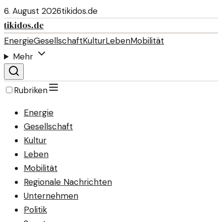
6. August 2026
tikidos.de
tikidos.de
Energie
Gesellschaft
Kultur
Leben
Mobilität
Mehr
Rubriken
Energie
Gesellschaft
Kultur
Leben
Mobilität
Regionale Nachrichten
Unternehmen
Politik