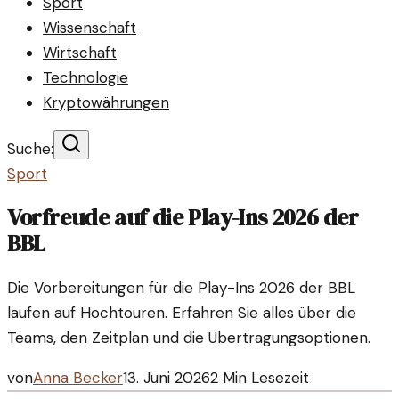
Sport
Wissenschaft
Wirtschaft
Technologie
Kryptowährungen
Suche:
Sport
Vorfreude auf die Play-Ins 2026 der
BBL
Die Vorbereitungen für die Play-Ins 2026 der BBL
laufen auf Hochtouren. Erfahren Sie alles über die
Teams, den Zeitplan und die Übertragungsoptionen.
von
Anna Becker
13. Juni 2026
2
Min Lesezeit