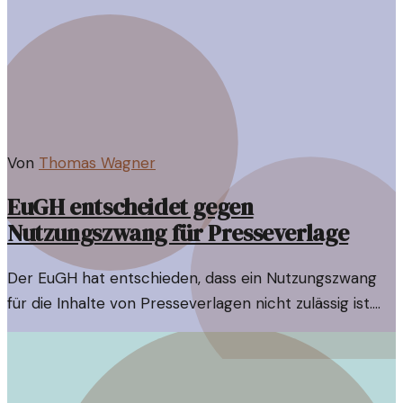
Von
Thomas Wagner
EuGH entscheidet gegen
Nutzungszwang für Presseverlage
Der EuGH hat entschieden, dass ein Nutzungszwang
für die Inhalte von Presseverlagen nicht zulässig ist.
Dies hat weitreichende Implikationen für die
Medienlandschaft in Europa.