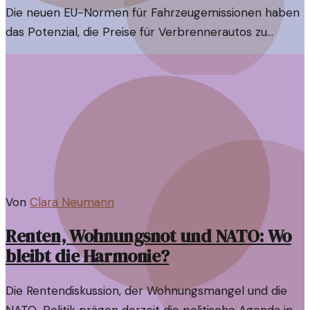
Die neuen EU-Normen für Fahrzeugemissionen haben
das Potenzial, die Preise für Verbrennerautos zu
erhöhen. Aber wie wirkt sich das auf den Schweizer
Markt aus?
Von
Clara Neumann
Renten, Wohnungsnot und NATO: Wo
bleibt die Harmonie?
Die Rentendiskussion, der Wohnungsmangel und die