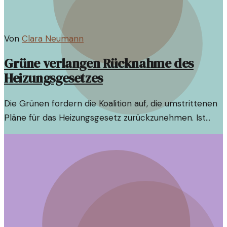
Von
Clara Neumann
Grüne verlangen Rücknahme des
Heizungsgesetzes
Die Grünen fordern die Koalition auf, die umstrittenen
Pläne für das Heizungsgesetz zurückzunehmen. Ist
dies der richtige Schritt in der aktuellen Debatte?