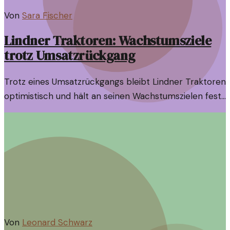
Von
Sara Fischer
Lindner Traktoren: Wachstumsziele
trotz Umsatzrückgang
Trotz eines Umsatzrückgangs bleibt Lindner Traktoren
optimistisch und hält an seinen Wachstumszielen fest.
Der Artikel beleuchtet die Hintergründe dieser
Entscheidung und die Herausforderungen der
Branche.
Von
Leonard Schwarz