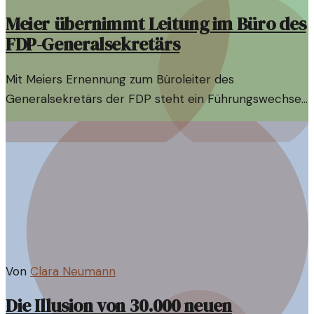
Meier übernimmt Leitung im Büro des
FDP-Generalsekretärs
Mit Meiers Ernennung zum Büroleiter des
Generalsekretärs der FDP steht ein Führungswechsel
bevor, der weitreichende Auswirkungen auf die
Parteistrategie haben könnte.
Von
Clara Neumann
Die Illusion von 30.000 neuen