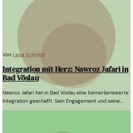
Von
Lena Schmidt
Integration mit Herz: Nawroz Jafari in
Bad Vöslau
Nawroz Jafari hat in Bad Vöslau eine bemerkenswerte
Integration geschafft. Sein Engagement und seine
Tatkraft haben nicht nur sein Leben verändert,
sondern auch das seiner Mitmenschen.