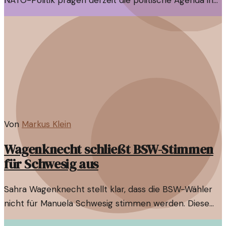
NATO-Politik prägen derzeit die politische Agenda in
Deutschland. Ein Blick auf die historische Entwicklung
dieser Themen zeigt ihre Verflechtungen und
Herausforderungen.
Von
Markus Klein
Wagenknecht schließt BSW-Stimmen
für Schwesig aus
Sahra Wagenknecht stellt klar, dass die BSW-Wähler
nicht für Manuela Schwesig stimmen werden. Diese
Entscheidung könnte weitreichende Folgen haben.