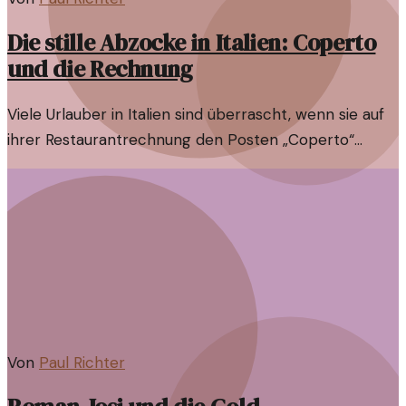
Die stille Abzocke in Italien: Coperto
und die Rechnung
Viele Urlauber in Italien sind überrascht, wenn sie auf
ihrer Restaurantrechnung den Posten „Coperto“
finden. Oft zahlt man für etwas, das man nicht
verstanden hat.
Von
Paul Richter