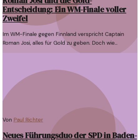
Roman Josi und die Gold-
Entscheidung: Ein WM-Finale voller
Zweifel
Im WM-Finale gegen Finnland verspricht Captain
Roman Josi, alles für Gold zu geben. Doch wie
realistisch ist dieser Anspruch?
Von
Paul Richter
Neues Führungsduo der SPD in Baden-