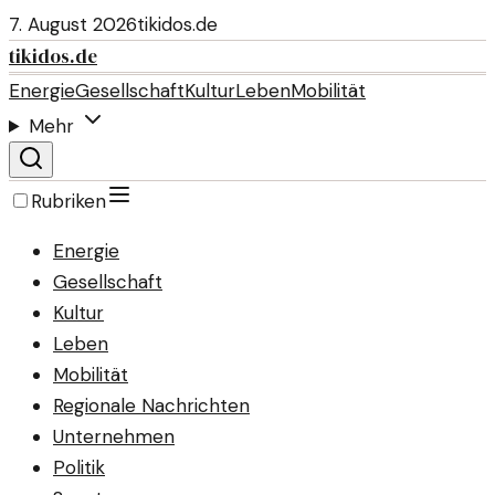
7. August 2026
tikidos.de
tikidos.de
Energie
Gesellschaft
Kultur
Leben
Mobilität
Mehr
Rubriken
Energie
Gesellschaft
Kultur
Leben
Mobilität
Regionale Nachrichten
Unternehmen
Politik