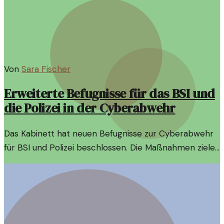
Von
Sara Fischer
Erweiterte Befugnisse für das BSI und
die Polizei in der Cyberabwehr
Das Kabinett hat neuen Befugnisse zur Cyberabwehr
für BSI und Polizei beschlossen. Die Maßnahmen zielen
darauf ab, digitale Angriffe effektiver abzuwehren und
die Sicherheit zu erhöhen.