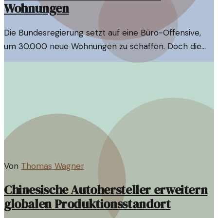
Wohnungen
Die Bundesregierung setzt auf eine Büro-Offensive,
um 30.000 neue Wohnungen zu schaffen. Doch die
Realität sieht anders aus. Wie realistisch ist dieser
Plan?
Von
Thomas Wagner
Chinesische Autohersteller erweitern
globalen Produktionsstandort