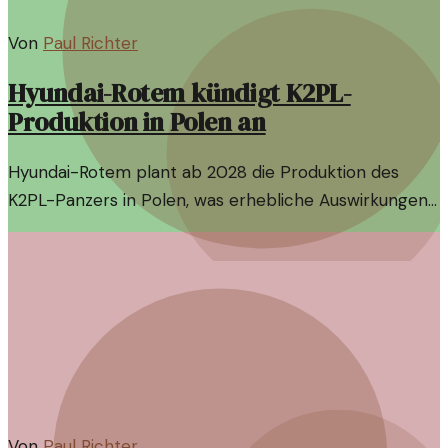
Von
Paul Richter
Hyundai-Rotem kündigt K2PL-
Produktion in Polen an
Hyundai-Rotem plant ab 2028 die Produktion des
K2PL-Panzers in Polen, was erhebliche Auswirkungen
auf die Rüstungsindustrie und die geopolitische Lage in
Europa haben könnte.
Von
Paul Richter