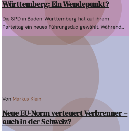
Württemberg: Ein Wendepunkt?
Die SPD in Baden-Württemberg hat auf ihrem
Parteitag ein neues Führungsduo gewählt. Während
einige Mitglieder jubeln, gibt es auch kritische
Stimmen. Was bedeutet dieser Wechsel für die
Zukunft?
Von
Markus Klein
Neue EU-Norm verteuert Verbrenner –
auch in der Schweiz?