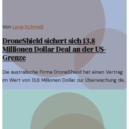
Von
Lena Schmidt
DroneShield sichert sich 13,8
Millionen Dollar Deal an der US-
Grenze
Die australische Firma DroneShield hat einen Vertrag
im Wert von 13,8 Millionen Dollar zur Überwachung der
US-Grenze erhalten. Experten erörtern die politischen
Implikationen.