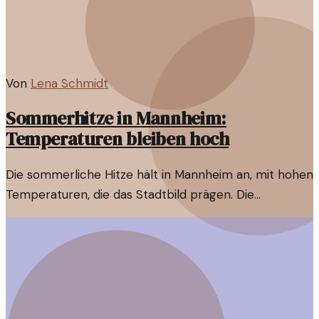
Von
Lena Schmidt
Sommerhitze in Mannheim:
Temperaturen bleiben hoch
Die sommerliche Hitze hält in Mannheim an, mit hohen
Temperaturen, die das Stadtbild prägen. Die
Bevölkerung versucht, sich mit verschiedenen
Strategien abzukühlen.