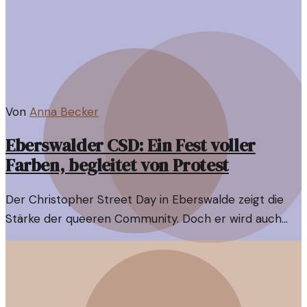
Von
Anna Becker
Eberswalder CSD: Ein Fest voller
Farben, begleitet von Protest
Der Christopher Street Day in Eberswalde zeigt die
Stärke der queeren Community. Doch er wird auch
von rechtem Protest überschattet, was die Diskussion
um Vielfalt und Toleranz neu entfacht.