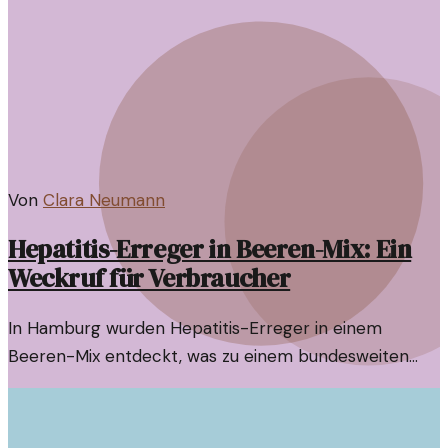
vorsichtig sein.
Von
Clara Neumann
Hepatitis-Erreger in Beeren-Mix: Ein
Weckruf für Verbraucher
In Hamburg wurden Hepatitis-Erreger in einem
Beeren-Mix entdeckt, was zu einem bundesweiten
Rückruf führt. Welche Risiken bestehen und was
sollten Verbraucher wissen?