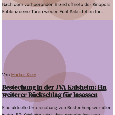
Nach dem verheerenden Brand öffnete der Kinopolis
Koblenz seine Türen wieder. Fünf Säle stehen für
Kinofans bereit, aber wie ist der Zustand nach der
Katastrophe?
Von
Markus Klein
Bestechung in der JVA Kaisheim: Ein
weiterer Rückschlag für Insassen
Eine aktuelle Untersuchung von Bestechungsvorfällen
in der JVA Kaisheim zeigt, dass manche Insassen