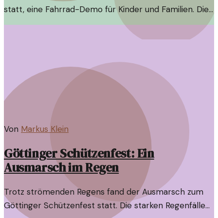
statt, eine Fahrrad-Demo für Kinder und Familien. Die
Veranstaltung setzt sich für sichere Radwege und
mehr Mobilität ein.
Von
Markus Klein
Göttinger Schützenfest: Ein
Ausmarsch im Regen
Trotz strömenden Regens fand der Ausmarsch zum
Göttinger Schützenfest statt. Die starken Regenfälle