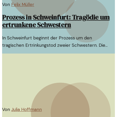
Von
Felix Müller
Prozess in Schweinfurt: Tragödie um
ertrunkene Schwestern
In Schweinfurt beginnt der Prozess um den
tragischen Ertrinkungstod zweier Schwestern. Die
Umstände des Vorfalls werfen viele Fragen auf und
betreffen Recht und Gesellschaft.
Von
Julia Hoffmann