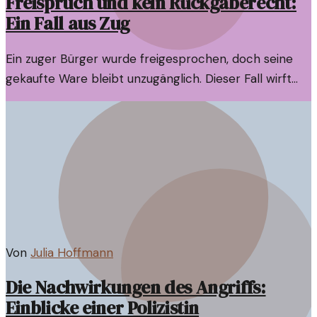
Freispruch und kein Rückgaberecht:
Ein Fall aus Zug
Ein zuger Bürger wurde freigesprochen, doch seine
gekaufte Ware bleibt unzugänglich. Dieser Fall wirft
Fragen zu den Rechten von Käufern auf.
Von
Julia Hoffmann
Die Nachwirkungen des Angriffs:
Einblicke einer Polizistin