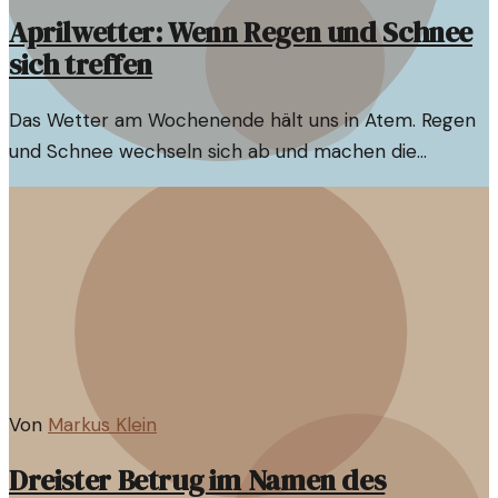
Aprilwetter: Wenn Regen und Schnee
sich treffen
Das Wetter am Wochenende hält uns in Atem. Regen
und Schnee wechseln sich ab und machen die
Planung schwierig. Was steckt hinter diesem
Aprilwetter?
Von
Markus Klein
Dreister Betrug im Namen des