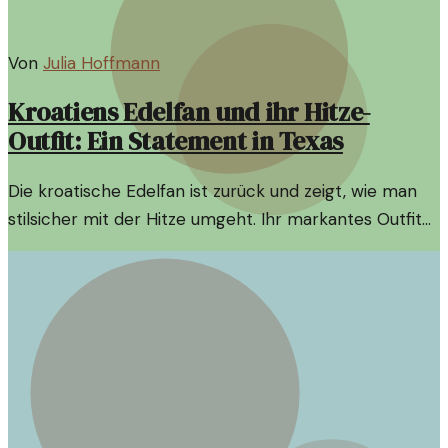
Von
Julia Hoffmann
Kroatiens Edelfan und ihr Hitze-
Outfit: Ein Statement in Texas
Die kroatische Edelfan ist zurück und zeigt, wie man
stilsicher mit der Hitze umgeht. Ihr markantes Outfit
sorgt für Aufsehen und Diskussionen.