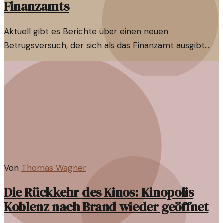
Finanzamts
Aktuell gibt es Berichte über einen neuen
Betrugsversuch, der sich als das Finanzamt ausgibt.
Betroffene sollten besonders wachsam sein und sich
über die Vorgehensweise informieren.
Von
Thomas Wagner
Die Rückkehr des Kinos: Kinopolis
Koblenz nach Brand wieder geöffnet