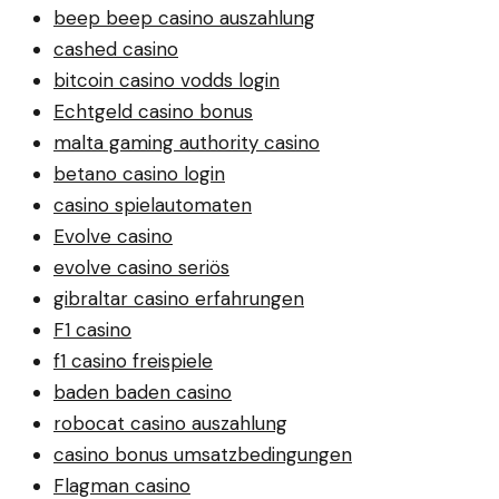
beep beep casino auszahlung
cashed casino
bitcoin casino vodds login
Echtgeld casino bonus
malta gaming authority casino
betano casino login
casino spielautomaten
Evolve casino
evolve casino seriös
gibraltar casino erfahrungen
F1 casino
f1 casino freispiele
baden baden casino
robocat casino auszahlung
casino bonus umsatzbedingungen
Flagman casino