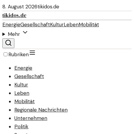
8. August 2026
tikidos.de
tikidos.de
Energie
Gesellschaft
Kultur
Leben
Mobilität
Mehr
Rubriken
Energie
Gesellschaft
Kultur
Leben
Mobilität
Regionale Nachrichten
Unternehmen
Politik