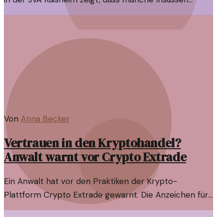
versucht haben, sich ein besseres Leben zu erkaufen.
Die Folgen sind gravierend.
Von
Anna Becker
Vertrauen in den Kryptohandel?
Anwalt warnt vor Crypto Extrade
Ein Anwalt hat vor den Praktiken der Krypto-
Plattform Crypto Extrade gewarnt. Die Anzeichen für
einen Betrug sind alarmierend, und Investoren sollten