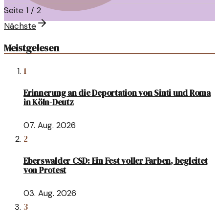
konnten die gute Laune der Teilnehmer nicht trüben.
Seite
1
/
2
Nächste
Meistgelesen
1
Erinnerung an die Deportation von Sinti und Roma
in Köln-Deutz
07. Aug. 2026
2
Eberswalder CSD: Ein Fest voller Farben, begleitet
von Protest
03. Aug. 2026
3