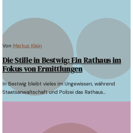
Von
Markus Klein
Die Stille in Bestwig: Ein Rathaus im
Fokus von Ermittlungen
In Bestwig bleibt vieles im Ungewissen, während
Staatsanwaltschaft und Polizei das Rathaus
durchsuchen. Die Gründe sind nebulös, und die
Gemeinde schweigt.