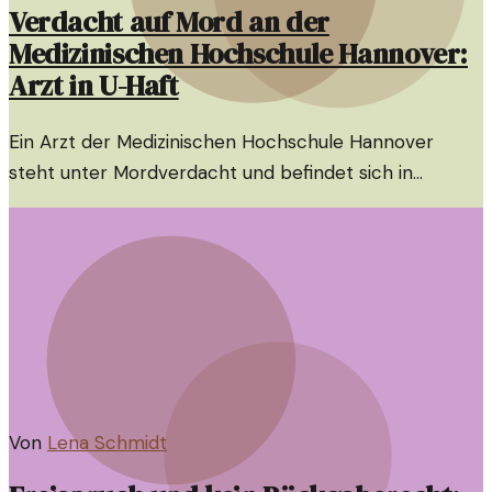
Verdacht auf Mord an der
Medizinischen Hochschule Hannover:
Arzt in U-Haft
Ein Arzt der Medizinischen Hochschule Hannover
steht unter Mordverdacht und befindet sich in
Untersuchungshaft. Die Umstände sind mehr als
bedenklich und werfen Fragen auf.
Von
Lena Schmidt