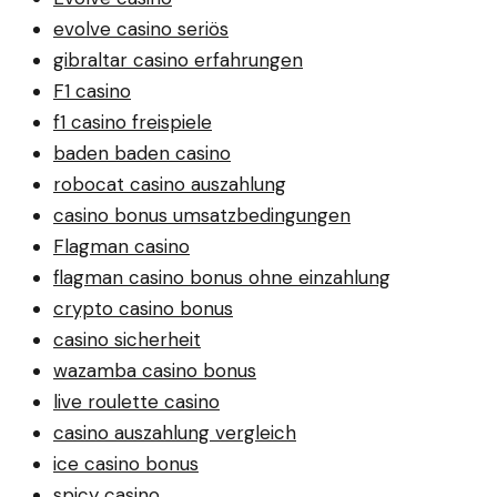
evolve casino seriös
gibraltar casino erfahrungen
F1 casino
f1 casino freispiele
baden baden casino
robocat casino auszahlung
casino bonus umsatzbedingungen
Flagman casino
flagman casino bonus ohne einzahlung
crypto casino bonus
casino sicherheit
wazamba casino bonus
live roulette casino
casino auszahlung vergleich
ice casino bonus
spicy casino