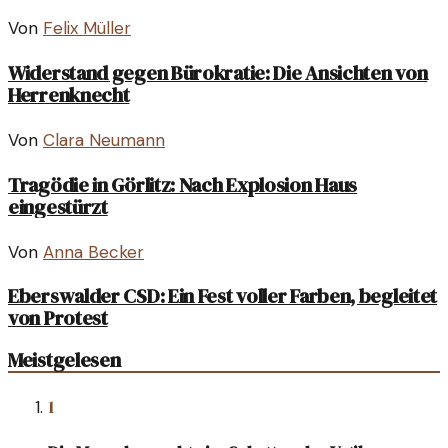
Von
Felix Müller
Widerstand gegen Bürokratie: Die Ansichten von
Herrenknecht
Von
Clara Neumann
Tragödie in Görlitz: Nach Explosion Haus
eingestürzt
Von
Anna Becker
Eberswalder CSD: Ein Fest voller Farben, begleitet
von Protest
Meistgelesen
1