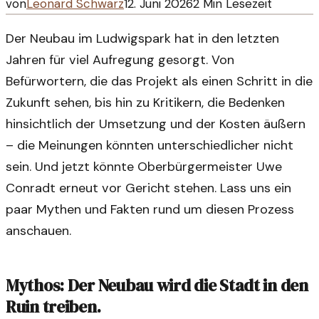
von
Leonard Schwarz
12. Juni 2026
2
Min Lesezeit
Der Neubau im Ludwigspark hat in den letzten
Jahren für viel Aufregung gesorgt. Von
Befürwortern, die das Projekt als einen Schritt in die
Zukunft sehen, bis hin zu Kritikern, die Bedenken
hinsichtlich der Umsetzung und der Kosten äußern
– die Meinungen könnten unterschiedlicher nicht
sein. Und jetzt könnte Oberbürgermeister Uwe
Conradt erneut vor Gericht stehen. Lass uns ein
paar Mythen und Fakten rund um diesen Prozess
anschauen.
Mythos: Der Neubau wird die Stadt in den
Ruin treiben.