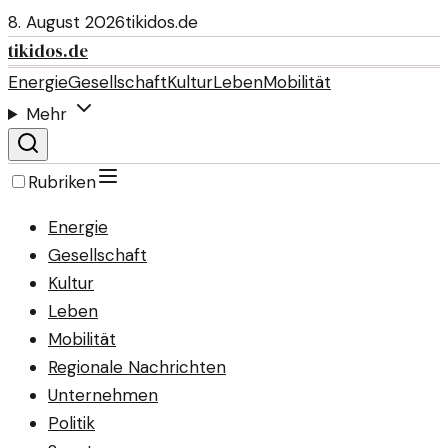
8. August 2026
tikidos.de
tikidos.de
Energie
Gesellschaft
Kultur
Leben
Mobilität
Mehr
Rubriken
Energie
Gesellschaft
Kultur
Leben
Mobilität
Regionale Nachrichten
Unternehmen
Politik