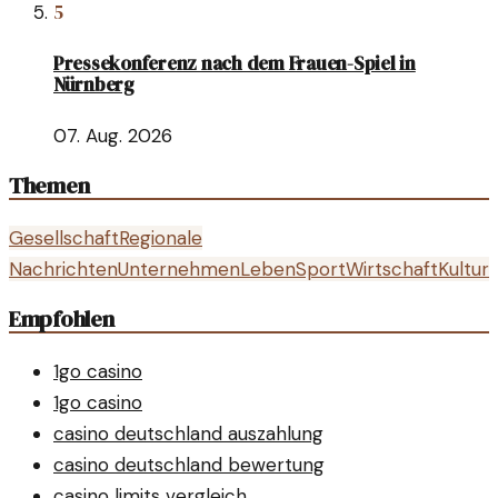
5
Pressekonferenz nach dem Frauen-Spiel in
Nürnberg
07. Aug. 2026
Themen
Gesellschaft
Regionale
Nachrichten
Unternehmen
Leben
Sport
Wirtschaft
Kultur
Empfohlen
1go casino
1go casino
casino deutschland auszahlung
casino deutschland bewertung
casino limits vergleich