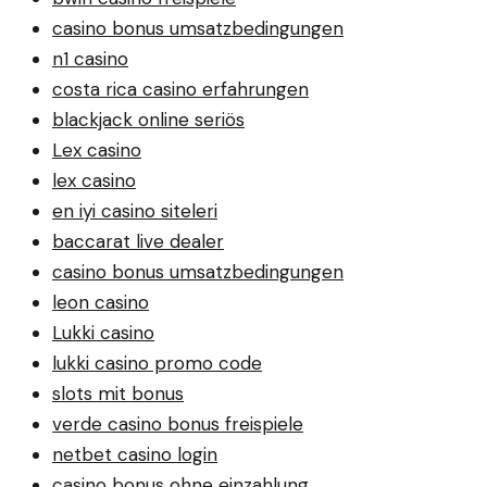
casino bonus umsatzbedingungen
n1 casino
costa rica casino erfahrungen
blackjack online seriös
Lex casino
lex casino
en iyi casino siteleri
baccarat live dealer
casino bonus umsatzbedingungen
leon casino
Lukki casino
lukki casino promo code
slots mit bonus
verde casino bonus freispiele
netbet casino login
casino bonus ohne einzahlung