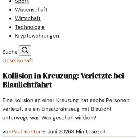
Sport
Wissenschaft
Wirtschaft
Technologie
Kryptowährungen
Suche:
Gesellschaft
Kollision in Kreuzung: Verletzte bei
Blaulichtfahrt
Eine Kollision an einer Kreuzung hat sechs Personen
verletzt, als ein Einsatzfahrzeug mit Blaulicht
unterwegs war. Was geschah wirklich?
von
Paul Richter
19. Juni 2026
3
Min Lesezeit