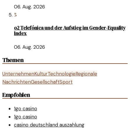
06. Aug. 2026
5
o2 Telefónica und der Aufstieg im Gender-Equality
Index
06. Aug. 2026
Themen
Unternehmen
Kultur
Technologie
Regionale
Nachrichten
Gesellschaft
Sport
Empfohlen
1go casino
1go casino
casino deutschland auszahlung