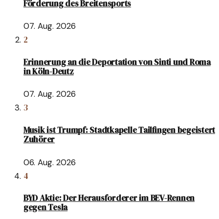
Förderung des Breitensports
07. Aug. 2026
2
Erinnerung an die Deportation von Sinti und Roma
in Köln-Deutz
07. Aug. 2026
3
Musik ist Trumpf: Stadtkapelle Tailfingen begeistert
Zuhörer
06. Aug. 2026
4
BYD Aktie: Der Herausforderer im BEV-Rennen
gegen Tesla