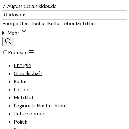
7. August 2026
tikidos.de
tikidos.de
Energie
Gesellschaft
Kultur
Leben
Mobilität
Mehr
Rubriken
Energie
Gesellschaft
Kultur
Leben
Mobilität
Regionale Nachrichten
Unternehmen
Politik