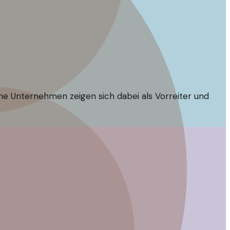
e Unternehmen zeigen sich dabei als Vorreiter und