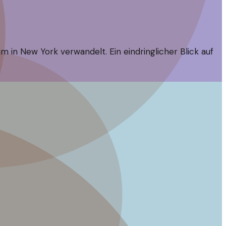
n New York verwandelt. Ein eindringlicher Blick auf