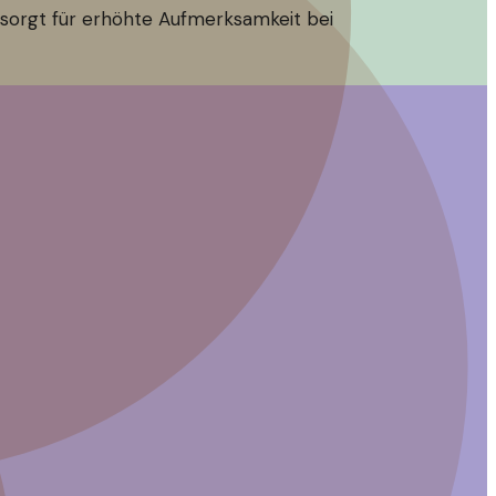
d sorgt für erhöhte Aufmerksamkeit bei