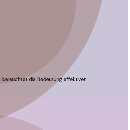
 beleuchtet die Bedeutung effektiver