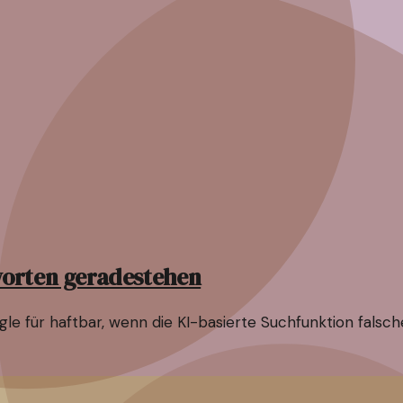
tworten geradestehen
ogle für haftbar, wenn die KI-basierte Suchfunktion falsc