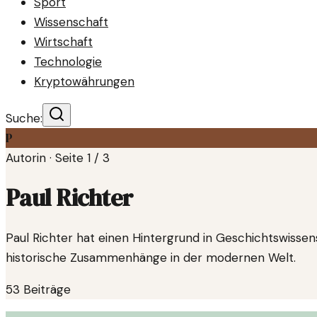
Sport
Wissenschaft
Wirtschaft
Technologie
Kryptowährungen
Suche:
P
Autorin · Seite
1
/
3
Paul Richter
Paul Richter hat einen Hintergrund in Geschichtswisse
historische Zusammenhänge in der modernen Welt.
53
Beiträge