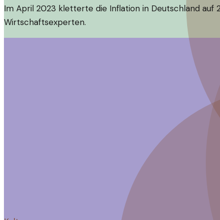
Im April 2023 kletterte die Inflation in Deutschland au
Wirtschaftsexperten.