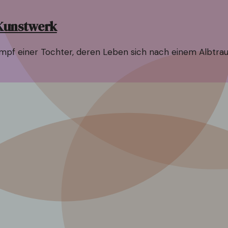
 Kunstwerk
 einer Tochter, deren Leben sich nach einem Albtraum i