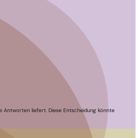
he Antworten liefert. Diese Entscheidung könnte