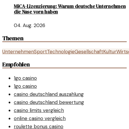
MiCA-Lizenzierung: Warum deutsche Unternehmen
die Nase vorn haben
04. Aug. 2026
Themen
Unternehmen
Sport
Technologie
Gesellschaft
Kultur
Wirts
Empfohlen
1go casino
1go casino
casino deutschland auszahlung
casino deutschland bewertung
casino limits vergleich
online casino vergleich
roulette bonus casino