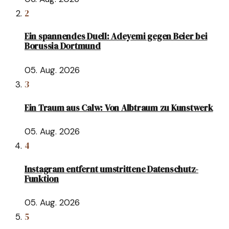
2
Ein spannendes Duell: Adeyemi gegen Beier bei
Borussia Dortmund
05. Aug. 2026
3
Ein Traum aus Calw: Von Albtraum zu Kunstwerk
05. Aug. 2026
4
Instagram entfernt umstrittene Datenschutz-
Funktion
05. Aug. 2026
5