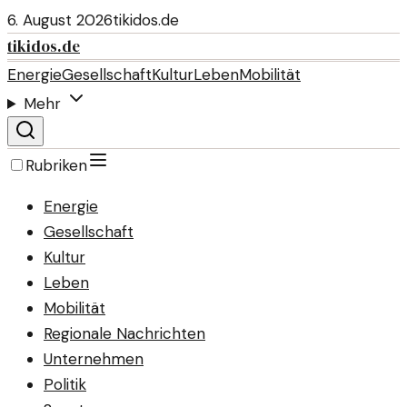
6. August 2026
tikidos.de
tikidos.de
Energie
Gesellschaft
Kultur
Leben
Mobilität
Mehr
Rubriken
Energie
Gesellschaft
Kultur
Leben
Mobilität
Regionale Nachrichten
Unternehmen
Politik