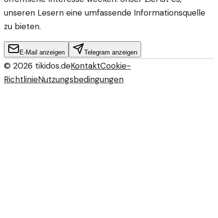
unseren Lesern eine umfassende Informationsquelle
zu bieten.
E-Mail anzeigen
Telegram anzeigen
©
2026
tikidos.de
Kontakt
Cookie-
Richtlinie
Nutzungsbedingungen