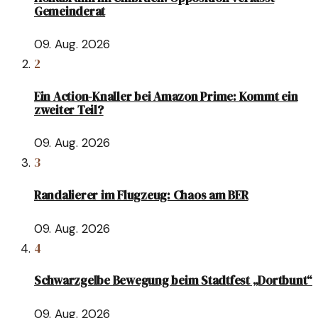
Gemeinderat
09. Aug. 2026
2
Ein Action-Knaller bei Amazon Prime: Kommt ein
zweiter Teil?
09. Aug. 2026
3
Randalierer im Flugzeug: Chaos am BER
09. Aug. 2026
4
Schwarzgelbe Bewegung beim Stadtfest „Dortbunt“
09. Aug. 2026