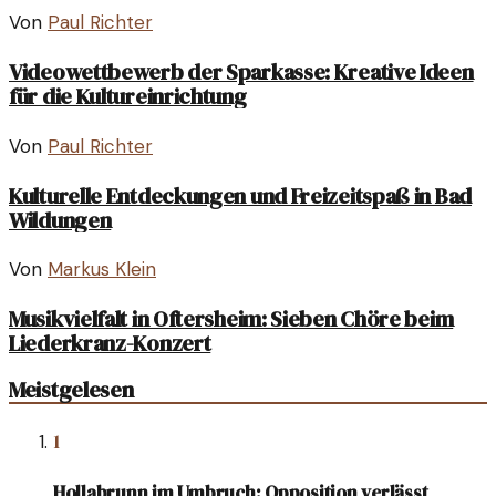
Von
Paul Richter
Videowettbewerb der Sparkasse: Kreative Ideen
für die Kultureinrichtung
Von
Paul Richter
Kulturelle Entdeckungen und Freizeitspaß in Bad
Wildungen
Von
Markus Klein
Musikvielfalt in Oftersheim: Sieben Chöre beim
Liederkranz-Konzert
Meistgelesen
1
Hollabrunn im Umbruch: Opposition verlässt