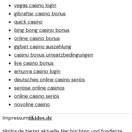
vegas casino login
gibraltar casino bonus
quick casino
bing bong casino bonus
online casino bonus
ggbet casino auszahlung
casino bonus umsatzbedingungen
live casino bonus
amunra casino login
deutsches online casino seriös
seriöse online casinos
online casino seriös
novoline casino
tikidos.de
Impressum
tikidos.de bietet aktuelle Nachrichten und fundierte