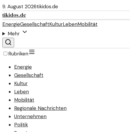
9. August 2026
tikidos.de
tikidos.de
Energie
Gesellschaft
Kultur
Leben
Mobilität
Mehr
Rubriken
Energie
Gesellschaft
Kultur
Leben
Mobilität
Regionale Nachrichten
Unternehmen
Politik