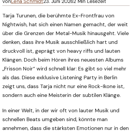
von
Lena Schmidt
23. Juni 2026
2
Min Lesezeit
Tarja Turunen, die berühmte Ex-Frontfrau von
Nightwish, hat sich einen Namen gemacht, der weit
über die Grenzen der Metal-Musik hinausgeht. Viele
denken, dass ihre Musik ausschließlich hart und
druckvoll ist, geprägt von heavy riffs und lauten
Klängen. Doch beim Hören ihres neuesten Albums
„Frisson Noir“ wird schnell klar: Es gibt so viel mehr
als das. Diese exklusive Listening Party in Berlin
zeigt uns, dass Tarja nicht nur eine Rock-Ikone ist,
sondern auch eine Meisterin der subtilen Klänge.
In einer Welt, in der wir oft von lauter Musik und
schnellen Beats umgeben sind, könnte man
annehmen, dass die stärksten Emotionen nur in den