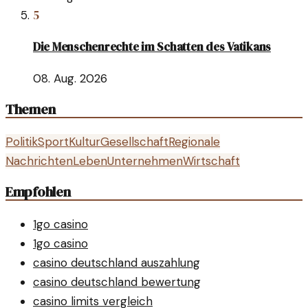
5
Die Menschenrechte im Schatten des Vatikans
08. Aug. 2026
Themen
Politik
Sport
Kultur
Gesellschaft
Regionale
Nachrichten
Leben
Unternehmen
Wirtschaft
Empfohlen
1go casino
1go casino
casino deutschland auszahlung
casino deutschland bewertung
casino limits vergleich