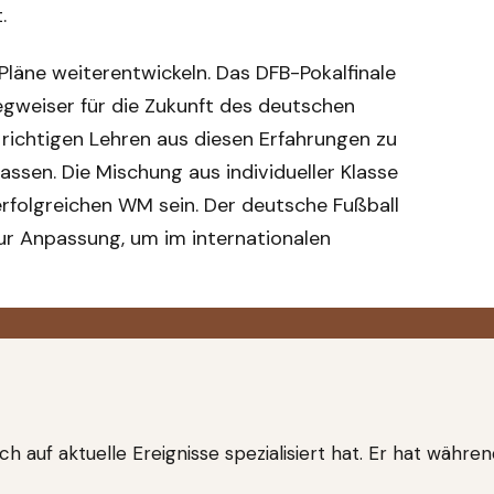
.
läne weiterentwickeln. Das DFB-Pokalfinale
Wegweiser für die Zukunft des deutschen
 richtigen Lehren aus diesen Erfahrungen zu
lassen. Die Mischung aus individueller Klasse
 erfolgreichen WM sein. Der deutsche Fußball
 zur Anpassung, um im internationalen
ch auf aktuelle Ereignisse spezialisiert hat. Er hat währe