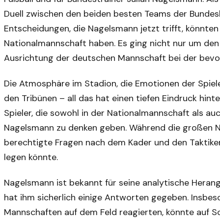
Duell zwischen den beiden besten Teams der Bundeslig
Entscheidungen, die Nagelsmann jetzt trifft, könnte
Nationalmannschaft haben. Es ging nicht nur um den
Ausrichtung der deutschen Mannschaft bei der bevo
Die Atmosphäre im Stadion, die Emotionen der Spiele
den Tribünen – all das hat einen tiefen Eindruck hint
Spieler, die sowohl in der Nationalmannschaft als auc
Nagelsmann zu denken geben. Während die großen Nam
berechtigte Fragen nach dem Kader und den Taktiken
legen könnte.
Nagelsmann ist bekannt für seine analytische Herang
hat ihm sicherlich einige Antworten gegeben. Insbes
Mannschaften auf dem Feld reagierten, könnte auf Sc