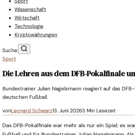
Sport
Wissenschaft
Wirtschaft
Technologie
Kryptowährungen
Suche:
Sport
Die Lehren aus dem DFB-Pokalfinale 
Bundestrainer Julian Nagelsmann reagiert auf das DFB-P
deutschen Fußball.
von
Leonard Schwarz
13. Juni 2026
3
Min Lesezeit
Das DFB-Pokalfinale war mehr als nur ein Spiel; es 
Fußball und für Bundestrainer Julian Nagelsmann. Al