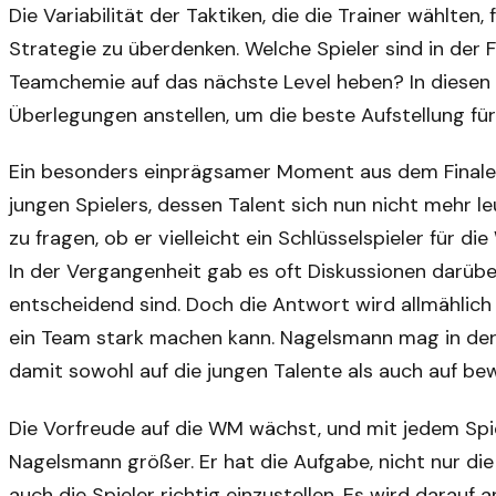
Die Variabilität der Taktiken, die die Trainer wählten
Strategie zu überdenken. Welche Spieler sind in der 
Teamchemie auf das nächste Level heben? In diesen 
Überlegungen anstellen, um die beste Aufstellung für
Ein besonders einprägsamer Moment aus dem Finale 
jungen Spielers, dessen Talent sich nun nicht mehr le
zu fragen, ob er vielleicht ein Schlüsselspieler für
In der Vergangenheit gab es oft Diskussionen darübe
entscheidend sind. Doch die Antwort wird allmählich 
ein Team stark machen kann. Nagelsmann mag in der L
damit sowohl auf die jungen Talente als auch auf bew
Die Vorfreude auf die WM wächst, und mit jedem Spie
Nagelsmann größer. Er hat die Aufgabe, nicht nur d
auch die Spieler richtig einzustellen. Es wird darau