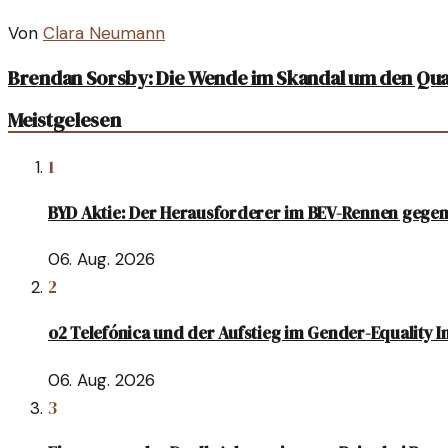
Von
Clara Neumann
Brendan Sorsby: Die Wende im Skandal um den Qu
Meistgelesen
1
BYD Aktie: Der Herausforderer im BEV-Rennen gegen
06. Aug. 2026
2
o2 Telefónica und der Aufstieg im Gender-Equality 
06. Aug. 2026
3