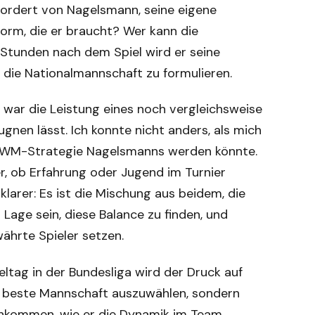
, fordert von Nagelsmann, seine eigene
Form, die er braucht? Wer kann die
Stunden nach dem Spiel wird er seine
 die Nationalmannschaft zu formulieren.
war die Leistung eines noch vergleichsweise
ugnen lässt. Ich konnte nicht anders, als mich
 die WM-Strategie Nagelsmanns werden könnte.
r, ob Erfahrung oder Jugend im Turnier
klarer: Es ist die Mischung aus beidem, die
age sein, diese Balance zu finden, und
ährte Spieler setzen.
ltag in der Bundesliga wird der Druck auf
ie beste Mannschaft auszuwählen, sondern
f ankommen, wie er die Dynamik im Team