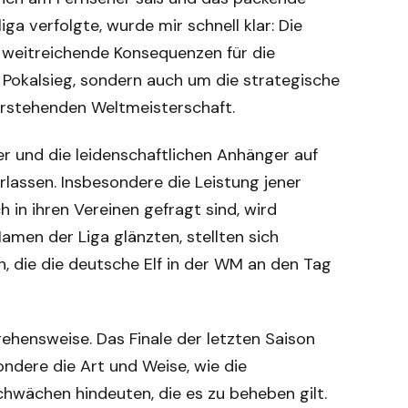
a verfolgte, wurde mir schnell klar: Die
n weitreichende Konsequenzen für die
 Pokalsieg, sondern auch um die strategische
rstehenden Weltmeisterschaft.
r und die leidenschaftlichen Anhänger auf
erlassen. Insbesondere die Leistung jener
h in ihren Vereinen gefragt sind, wird
en der Liga glänzten, stellten sich
, die die deutsche Elf in der WM an den Tag
ehensweise. Das Finale der letzten Saison
ondere die Art und Weise, wie die
hwächen hindeuten, die es zu beheben gilt.