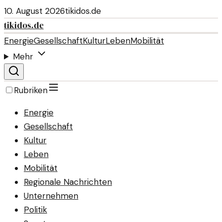
10. August 2026
tikidos.de
tikidos.de
Energie
Gesellschaft
Kultur
Leben
Mobilität
Mehr
Rubriken
Energie
Gesellschaft
Kultur
Leben
Mobilität
Regionale Nachrichten
Unternehmen
Politik