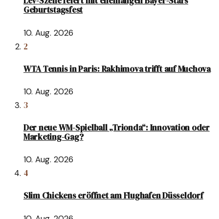
Lev-Szene feiert mit ehemaligen Bayer-Stars
Geburtstagsfest
10. Aug. 2026
2
WTA Tennis in Paris: Rakhimova trifft auf Muchova
10. Aug. 2026
3
Der neue WM-Spielball „Trionda“: Innovation oder
Marketing-Gag?
10. Aug. 2026
4
Slim Chickens eröffnet am Flughafen Düsseldorf
10. Aug. 2026