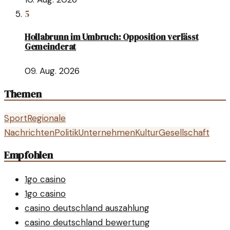
5
Hollabrunn im Umbruch: Opposition verlässt
Gemeinderat
09. Aug. 2026
Themen
Sport
Regionale
Nachrichten
Politik
Unternehmen
Kultur
Gesellschaft
Empfohlen
1go casino
1go casino
casino deutschland auszahlung
casino deutschland bewertung