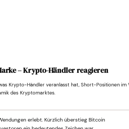
-Marke – Krypto-Händler reagieren
was Krypto-Händler veranlasst hat, Short-Positionen im W
amik des Kryptomarktes.
Wendungen erlebt. Kürzlich überstieg Bitcoin
Investoren ein bedeutendes Zeichen war.