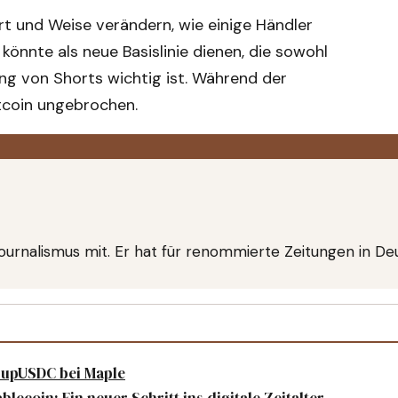
Art und Weise verändern, wie einige Händler
könnte als neue Basislinie dienen, die sowohl
ung von Shorts wichtig ist. Während der
itcoin ungebrochen.
kjournalismus mit. Er hat für renommierte Zeitungen in De
rupUSDC bei Maple