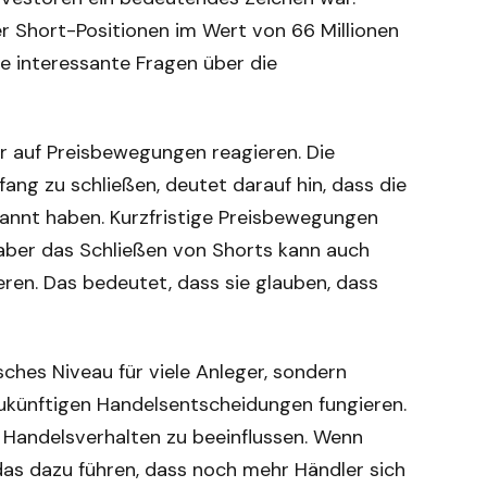
 Short-Positionen im Wert von 66 Millionen
ge interessante Fragen über die
er auf Preisbewegungen reagieren. Die
ang zu schließen, deutet darauf hin, dass die
rkannt haben. Kurzfristige Preisbewegungen
 aber das Schließen von Shorts kann auch
ieren. Das bedeutet, dass sie glauben, dass
sches Niveau für viele Anleger, sondern
ukünftigen Handelsentscheidungen fungieren.
Handelsverhalten zu beeinflussen. Wenn
 das dazu führen, dass noch mehr Händler sich