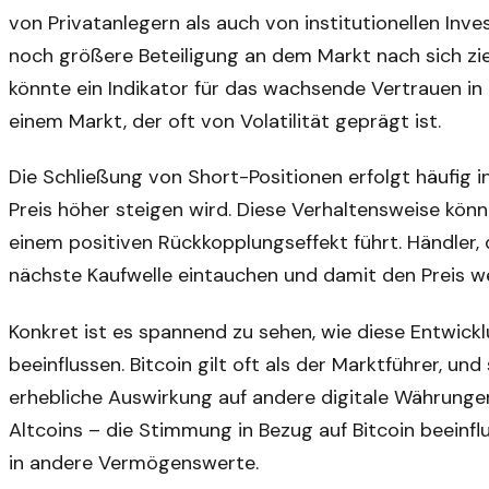
von Privatanlegern als auch von institutionellen Inv
noch größere Beteiligung an dem Markt nach sich zi
könnte ein Indikator für das wachsende Vertrauen in 
einem Markt, der oft von Volatilität geprägt ist.
Die Schließung von Short-Positionen erfolgt häufig i
Preis höher steigen wird. Diese Verhaltensweise kön
einem positiven Rückkopplungseffekt führt. Händler, d
nächste Kaufwelle eintauchen und damit den Preis we
Konkret ist es spannend zu sehen, wie diese Entwi
beeinflussen. Bitcoin gilt oft als der Marktführer, u
erhebliche Auswirkung auf andere digitale Währungen
Altcoins – die Stimmung in Bezug auf Bitcoin beein
in andere Vermögenswerte.