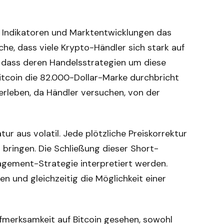
he Indikatoren und Marktentwicklungen das
he, dass viele Krypto-Händler sich stark auf
h, dass deren Handelsstrategien um diese
itcoin die 82.000-Dollar-Marke durchbricht
 erleben, da Händler versuchen, von der
ur aus volatil. Jede plötzliche Preiskorrektur
 bringen. Die Schließung dieser Short-
agement-Strategie interpretiert werden.
n und gleichzeitig die Möglichkeit einer
fmerksamkeit auf Bitcoin gesehen, sowohl