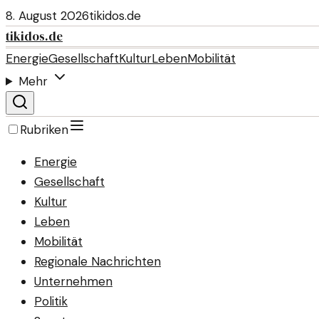
8. August 2026
tikidos.de
tikidos.de
Energie
Gesellschaft
Kultur
Leben
Mobilität
Mehr
Rubriken
Energie
Gesellschaft
Kultur
Leben
Mobilität
Regionale Nachrichten
Unternehmen
Politik