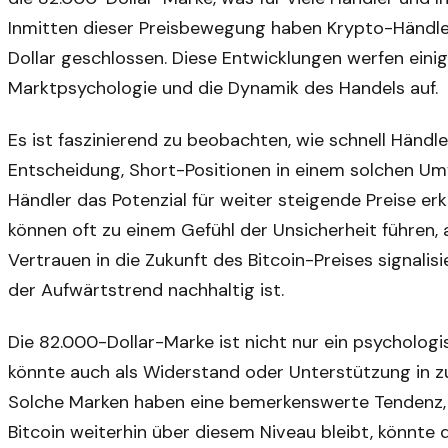
Inmitten dieser Preisbewegung haben Krypto-Händler
Dollar geschlossen. Diese Entwicklungen werfen eini
Marktpsychologie und die Dynamik des Handels auf.
Es ist faszinierend zu beobachten, wie schnell Händl
Entscheidung, Short-Positionen in einem solchen Umf
Händler das Potenzial für weiter steigende Preise e
können oft zu einem Gefühl der Unsicherheit führen,
Vertrauen in die Zukunft des Bitcoin-Preises signalis
der Aufwärtstrend nachhaltig ist.
Die 82.000-Dollar-Marke ist nicht nur ein psychologi
könnte auch als Widerstand oder Unterstützung in z
Solche Marken haben eine bemerkenswerte Tendenz, 
Bitcoin weiterhin über diesem Niveau bleibt, könnte