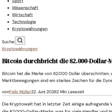
Sport
Wissenschaft
Wirtschaft
Technologie
Kryptowährungen
Suche:
Kryptowährungen
Bitcoin durchbricht die 82.000-Dollar
Bitcoin hat die Marke von 82.000 Dollar überschritten, 
Marktbewegungen sind ein starkes Zeichen für die Dyn
von
Felix Müller
22. Juni 2026
2
Min Lesezeit
Die Kryptowelt hat in letzter Zeit einige aufregende 
die 82.000-Dollar-Marke, was für viele Händler und 