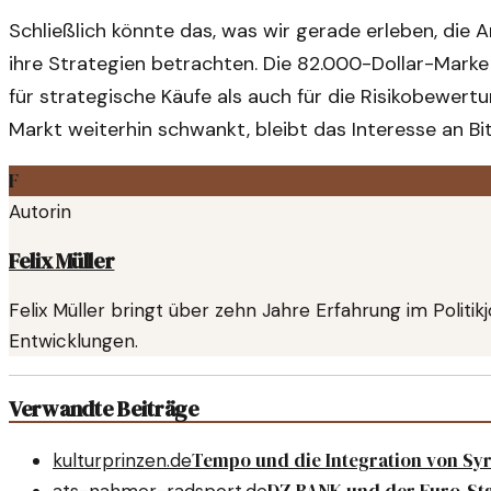
Schließlich könnte das, was wir gerade erleben, die 
ihre Strategien betrachten. Die 82.000-Dollar-Marke 
für strategische Käufe als auch für die Risikobewert
Markt weiterhin schwankt, bleibt das Interesse an B
F
Autorin
Felix Müller
Felix Müller bringt über zehn Jahre Erfahrung im Politi
Entwicklungen.
Verwandte Beiträge
Tempo und die Integration von Sy
kulturprinzen.de