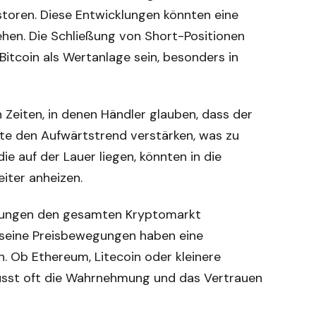
estoren. Diese Entwicklungen könnten eine
ehen. Die Schließung von Short-Positionen
Bitcoin als Wertanlage sein, besonders in
n Zeiten, in denen Händler glauben, dass der
nte den Aufwärtstrend verstärken, was zu
ie auf der Lauer liegen, könnten in die
iter anheizen.
cklungen den gesamten Kryptomarkt
nd seine Preisbewegungen haben eine
. Ob Ethereum, Litecoin oder kleinere
flusst oft die Wahrnehmung und das Vertrauen