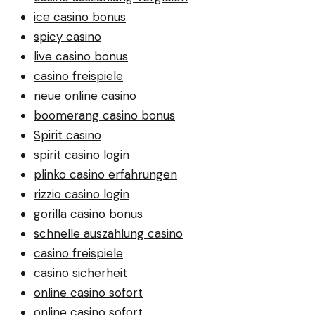
ice casino bonus
spicy casino
live casino bonus
casino freispiele
neue online casino
boomerang casino bonus
Spirit casino
spirit casino login
plinko casino erfahrungen
rizzio casino login
gorilla casino bonus
schnelle auszahlung casino
casino freispiele
casino sicherheit
online casino sofort
online casino sofort